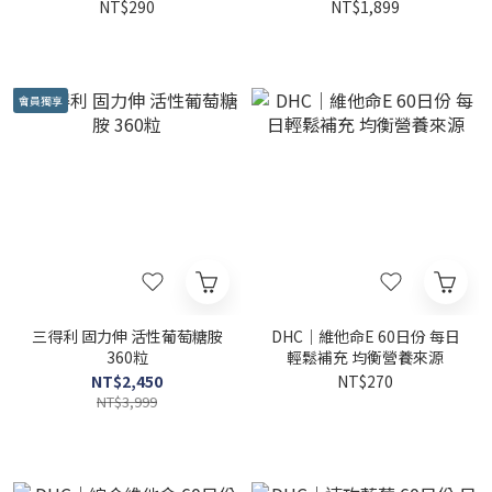
NT$290
NT$1,899
會員獨享
三得利 固力伸 活性葡萄糖胺
DHC｜維他命E 60日份 每日
360粒
輕鬆補充 均衡營養來源
NT$2,450
NT$270
NT$3,999