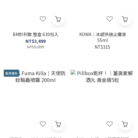
BM妙利散 整盒 630包入
KOWA｜冰感快速止癢液
55ml
NT$3,499
NT$5,899
NT$315
會員獨享