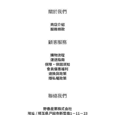
關於我們
商店介紹
服務條款
顧客服務
購物流程
運送指南
保障・保固須知
會員優惠福利
退換貨政策
隱私權政策
聯絡我們
野春産業株式会社
地址 / 埼玉県戸田市新曾南1－11－23