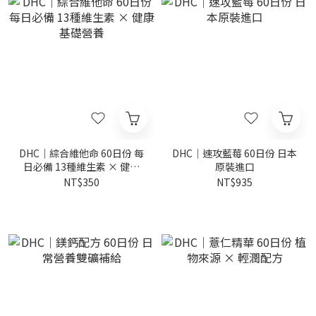
DHC｜綜合維他命 60日份 每
DHC｜速攻藍莓 60日份 日本
日必備 13種維生素 × 健康
原裝進口
基礎營養
NT$350
NT$935