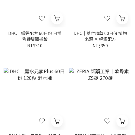
DHC｜鎂鈣配方 60日份 日常
DHC｜薏仁精華 60日份 植物
營養雙礦補給
來源 × 輕潤配方
NT$310
NT$359