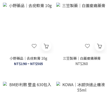
小野藥品｜去疣軟膏 10g
三笠製藥｜白蓋痠痛藥膏
NT$190 ~ NT$505
NT$260