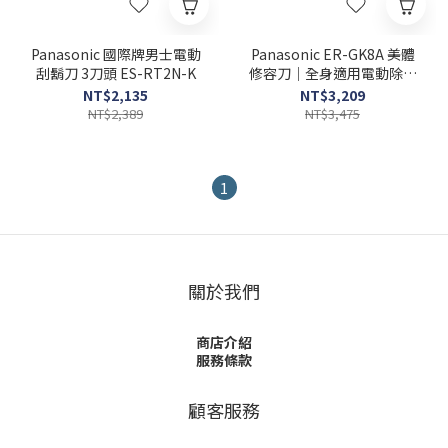
Panasonic 國際牌男士電動
Panasonic ER-GK8A 美體
刮鬍刀 3刀頭 ES-RT2N-K
修容刀｜全身適用電動除毛
機
NT$2,135
NT$3,209
NT$2,389
NT$3,475
1
關於我們
商店介紹
服務條款
顧客服務