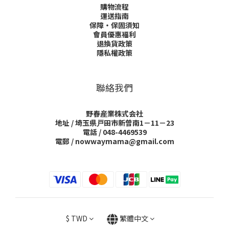
購物流程
運送指南
保障・保固須知
會員優惠福利
退換貨政策
隱私權政策
聯絡我們
野春産業株式会社
地址 / 埼玉県戸田市新曾南1－11－23
電話 / 048-4469539
電郵 / nowwaymama@gmail.com
$
TWD
繁體中文