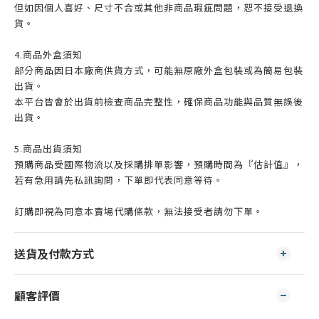
但如因個人喜好、尺寸不合或其他非商品瑕疵問題，恕不接受退換
貨。
4.商品外盒須知
部分商品因日本廠商供貨方式，可能無原廠外盒包裝或為簡易包裝
出貨。
本平台皆會於出貨前檢查商品完整性，確保商品功能與品質無誤後
出貨。
5.商品出貨須知
預購商品受國際物流以及採購排單影響，預購時間為『估計值』，
若有急用請先私訊詢問，下單即代表同意等待。
訂購即視為同意本賣場代購條款，無法接受者請勿下單。
送貨及付款方式
顧客評價