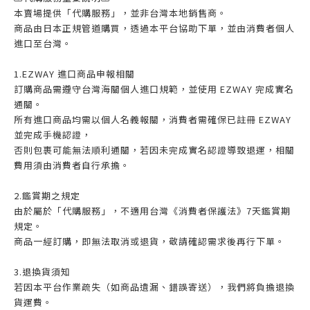
本賣場提供「代購服務」，並非台灣本地銷售商。
商品由日本正規管道購買，透過本平台協助下單，並由消費者個人
進口至台灣。
1.EZWAY 進口商品申報相關
訂購商品需遵守台灣海關個人進口規範，並使用 EZWAY 完成實名
通關。
所有進口商品均需以個人名義報關，消費者需確保已註冊 EZWAY
並完成手機認證，
否則包裹可能無法順利通關，若因未完成實名認證導致退運，相關
費用須由消費者自行承擔。
2.鑑賞期之規定
由於屬於「代購服務」，不適用台灣《消費者保護法》7天鑑賞期
規定。
商品一經訂購，即無法取消或退貨，敬請確認需求後再行下單。
3.退換貨須知
若因本平台作業疏失（如商品遺漏、錯誤寄送），我們將負擔退換
貨運費。