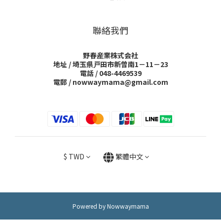
聯絡我們
野春産業株式会社
地址 / 埼玉県戸田市新曾南1－11－23
電話 / 048-4469539
電郵 / nowwaymama@gmail.com
$
TWD
繁體中文
Powered by Nowwaymama