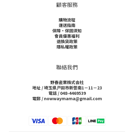
顧客服務
購物流程
運送指南
保障・保固須知
會員優惠福利
退換貨政策
隱私權政策
聯絡我們
野春産業株式会社
地址 / 埼玉県戸田市新曾南1－11－23
電話 / 048-4469539
電郵 / nowwaymama@gmail.com