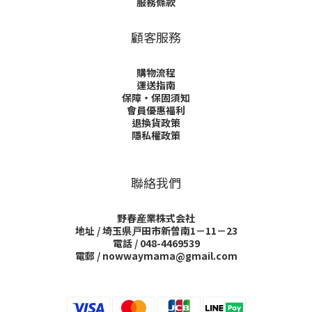
服務條款
顧客服務
購物流程
運送指南
保障・保固須知
會員優惠福利
退換貨政策
隱私權政策
聯絡我們
野春産業株式会社
地址 / 埼玉県戸田市新曾南1－11－23
電話 / 048-4469539
電郵 / nowwaymama@gmail.com