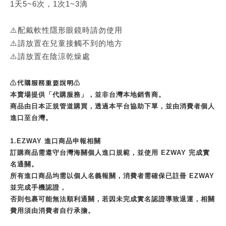
1天5~6次，1次1~3滴
⚠️配戴軟性隱形眼鏡時請勿使用
⚠️請放置在兒童接觸不到的地方
⚠️請放置在陰涼乾燥處
⚠️代購服務重要說明⚠️
本賣場提供「代購服務」，並非台灣本地銷售商。
商品由日本正規管道購買，透過本平台協助下單，並由消費者個人
進口至台灣。
1.EZWAY 進口商品申報相關
訂購商品需遵守台灣海關個人進口規範，並使用 EZWAY 完成實
名通關。
所有進口商品均需以個人名義報關，消費者需確保已註冊 EZWAY
並完成手機認證，
否則包裹可能無法順利通關，若因未完成實名認證導致退運，相關
費用須由消費者自行承擔。