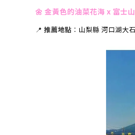
🌼 金黃色的油菜花海 x 富士
📍
推薦地點
：
山梨縣
河口湖大