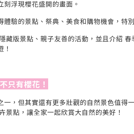
中立刻浮現櫻花盛開的畫面。
得體驗的景點、祭典、美食和購物機會，特
 隱藏版景點、親子友善的活動，並且介紹 
遊！
，不只有櫻花！
之一，但其實還有更多壯觀的自然景色值得
花卉景點，讓全家一起欣賞大自然的美好！