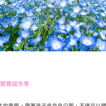
鹿寶寶誕生季
誕生的季節，帶著孩子來奈良公園，不僅可以