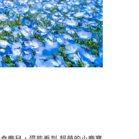
餵食鹿兒，還能看到 超萌的小鹿寶