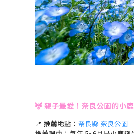
🦌 親子最愛！奈良公園的小
📍
推薦地點
：
奈良縣 奈良公園
推薦理由
：每年 5~6月是小鹿