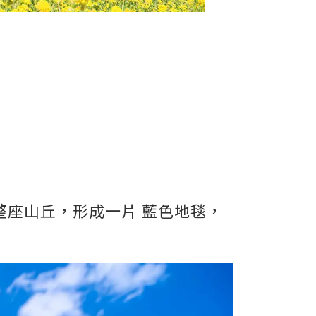
蓋整座山丘，形成一片 藍色地毯，