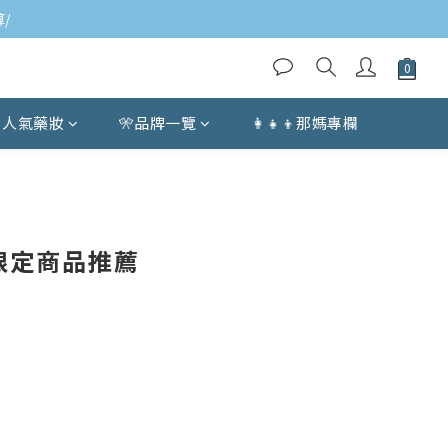
/
人氣藥妝
🎌品牌一覽
👩‍👧‍👦那媽專欄
限定商品推薦