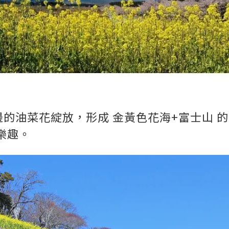
邊的油菜花綻放，形成 金黃色花海+富士山 
樂趣。