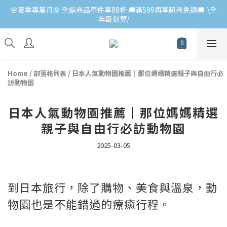
🌸夏季專屬月🌸 全館商品單件享88折 🚚滿599再享超商免運🚚  \全
年最划算/
Home
/
部落格列表
/
日本人氣動物園推薦｜那位媽媽精選親子與自由行必
訪動物園
日本人氣動物園推薦｜那位媽媽精選
親子與自由行必訪動物園
2025-03-05
到日本旅行，除了購物、美食與溫泉，動
物園也是不能錯過的療癒行程。