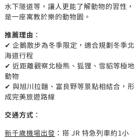
水下隧道等，讓人更能了解動物的習性，
是一座寓教於樂的動物園。
推薦理由
：
✔ 企鵝散步為冬季限定，適合規劃冬季北
海道行程
✔ 近距離觀察北極熊、狐狸、雪貂等極地
動物
✔ 與旭川拉麵、富良野等景點相結合，形
成完美旅遊路線
交通方式
：
新千歲機場出發
：搭 JR 特急列車約1小