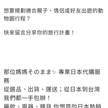
想要規劃適合親子、情侶或好友出遊的動
物園行程？
快來留言分享你的旅行計畫！
那位媽媽そのまま✨ 專業日本代購服
務
從選品、出貨、運送；從日本到台灣
我們都一手包辦！
藥妝、電器、雜貨 你想買的日本熱銷