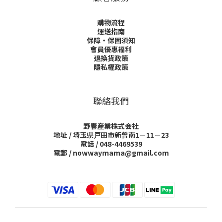
購物流程
運送指南
保障・保固須知
會員優惠福利
退換貨政策
隱私權政策
聯絡我們
野春産業株式会社
地址 / 埼玉県戸田市新曾南1－11－23
電話 / 048-4469539
電郵 / nowwaymama@gmail.com