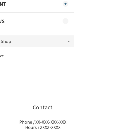
ENT
WS
ct
Contact
Phone / XX-XXX-XXX-XXX
Hours / XXXX-XXXX