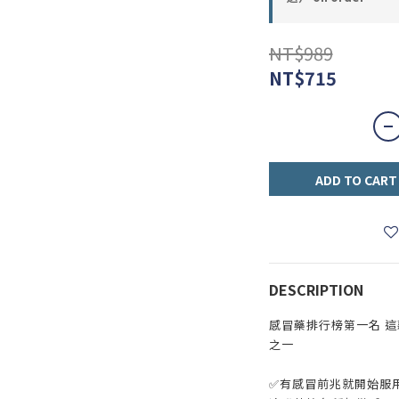
NT$989
NT$715
ADD TO CART
DESCRIPTION
感冒藥排行榜第一名 
之一
✅有感冒前兆就開始服