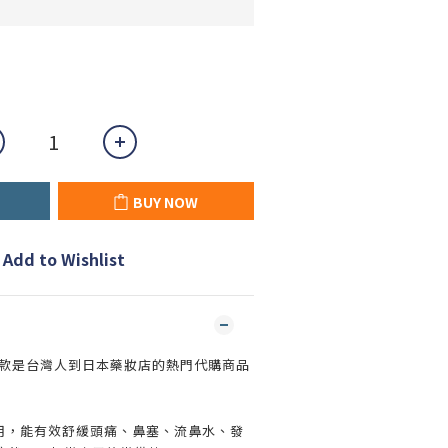
BUY NOW
Add to Wishlist
這款是台灣人到日本藥妝店的熱門代購商品
用，能有效舒緩頭痛、鼻塞、流鼻水、發