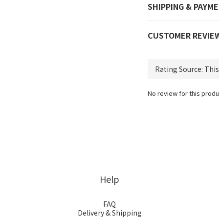
SHIPPING & PAYM
CUSTOMER REVIE
No review for this produ
Help
FAQ
Delivery & Shipping