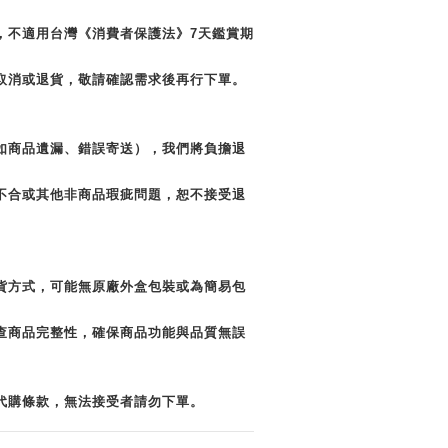
，不適用台灣《消費者保護法》7天鑑賞期
取消或退貨，敬請確認需求後再行下單。
如商品遺漏、錯誤寄送），我們將負擔退
不合或其他非商品瑕疵問題，恕不接受退
貨方式，可能無原廠外盒包裝或為簡易包
查商品完整性，確保商品功能與品質無誤
代購條款，無法接受者請勿下單。