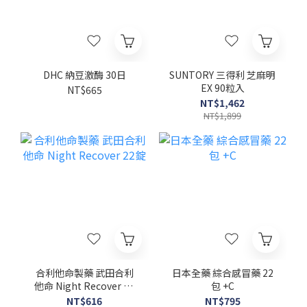
DHC 納豆激酶 30日
SUNTORY 三得利 芝麻明
EX 90粒入
NT$665
NT$1,462
NT$1,899
合利他命製藥 武田合利
日本全藥 綜合感冒藥 22
他命 Night Recover 22
包 +C
錠
NT$616
NT$795