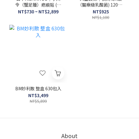
令（蟹足腫）疤痕貼 (新
（醫療級乳酸菌) 120包/
包裝)
盒
NT$730 ~ NT$2,899
NT$925
NT$1,100
BM妙利散 整盒 630包入
NT$3,499
NT$5,899
About