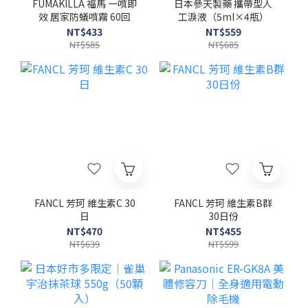
FUMAKILLA 福馬 一噴即
日本參天製藥 攜帶型人
效 居家防蟻噴霧 60回
工淚液（5ml×4瓶）
NT$433
NT$559
NT$585
NT$685
FANCL 芳珂 維生素C 30
FANCL 芳珂 維生素B群
日
30日份
NT$470
NT$455
NT$639
NT$599