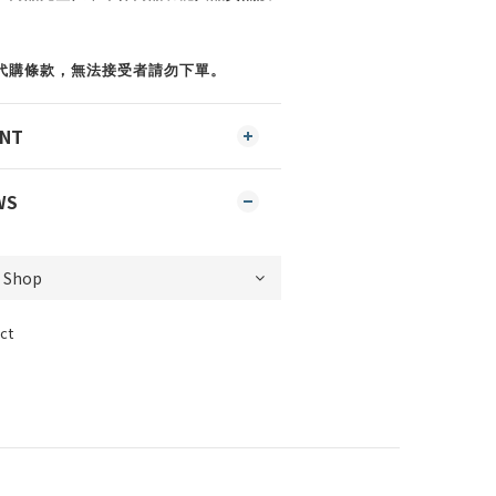
代購條款，無法接受者請勿下單。
ENT
WS
ct