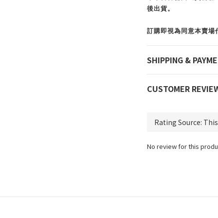
後出貨。
訂購即視為同意本賣場
SHIPPING & PAYM
CUSTOMER REVIE
No review for this produ