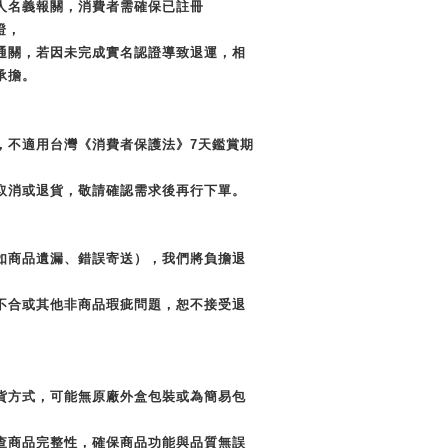
人名義報關，消費者需確保已註冊
證，
通關，若因未完成實名認證導致退運，相
承擔。
，不適用台灣《消費者保護法》7天鑑賞期
取消或退貨，敬請確認需求後再行下單。
如商品遺漏、錯誤寄送），我們將負擔退
不合或其他非商品瑕疵問題，恕不接受退
貨方式，可能無原廠外盒包裝或為簡易包
查商品完整性，確保商品功能與品質無誤