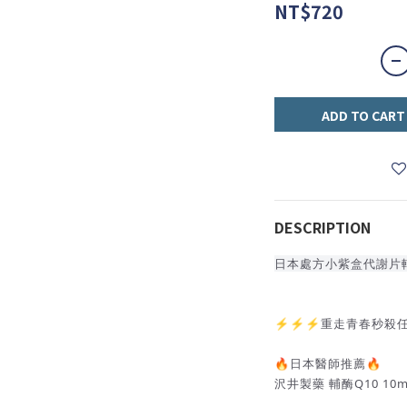
NT$720
ADD TO CART
DESCRIPTION
日本處方小紫盒代謝片輔酶
⚡️⚡️⚡️重走青春秒殺
🔥日本醫師推薦🔥
沢井製藥 輔酶Q10 10m