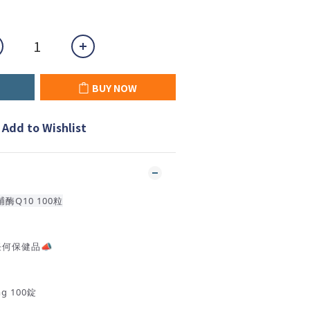
BUY NOW
Add to Wishlist
Q10 100粒
任何保健品📣
g 100錠