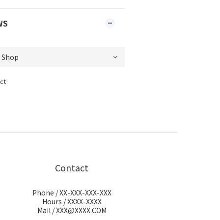
WS
ct
Contact
Phone / XX-XXX-XXX-XXX
Hours / XXXX-XXXX
Mail / XXX@XXXX.COM