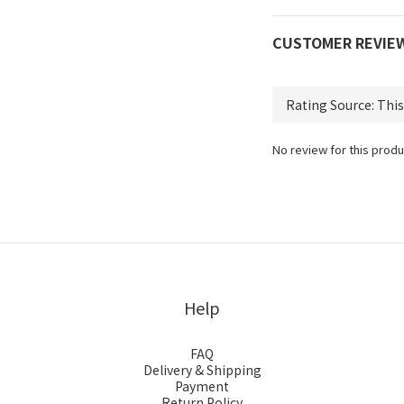
CUSTOMER REVIE
No review for this produ
Help
FAQ
Delivery & Shipping
Payment
Return Policy