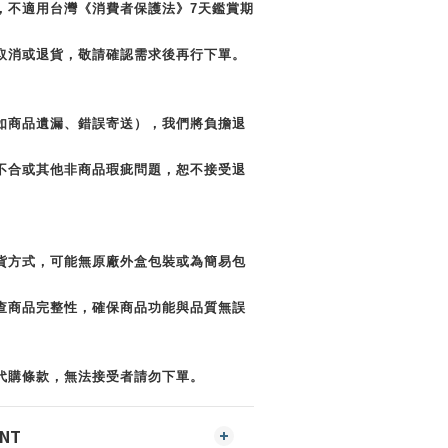
，不適用台灣《消費者保護法》7天鑑賞期
取消或退貨，敬請確認需求後再行下單。
如商品遺漏、錯誤寄送），我們將負擔退
不合或其他非商品瑕疵問題，恕不接受退
貨方式，可能無原廠外盒包裝或為簡易包
查商品完整性，確保商品功能與品質無誤
代購條款，無法接受者請勿下單。
ENT