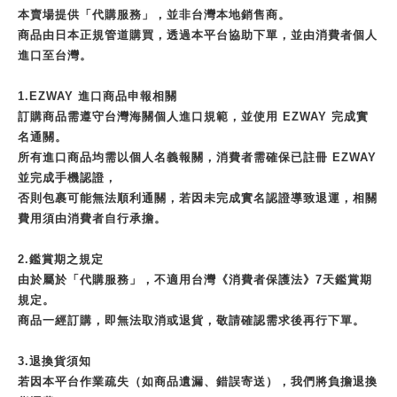
本賣場提供「代購服務」，並非台灣本地銷售商。
商品由日本正規管道購買，透過本平台協助下單，並由消費者個人
進口至台灣。
1.EZWAY 進口商品申報相關
訂購商品需遵守台灣海關個人進口規範，並使用 EZWAY 完成實
名通關。
所有進口商品均需以個人名義報關，消費者需確保已註冊 EZWAY
並完成手機認證，
否則包裹可能無法順利通關，若因未完成實名認證導致退運，相關
費用須由消費者自行承擔。
2.鑑賞期之規定
由於屬於「代購服務」，不適用台灣《消費者保護法》7天鑑賞期
規定。
商品一經訂購，即無法取消或退貨，敬請確認需求後再行下單。
3.退換貨須知
若因本平台作業疏失（如商品遺漏、錯誤寄送），我們將負擔退換