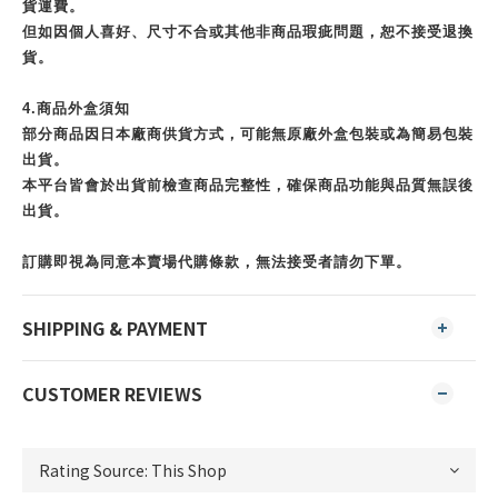
貨運費。
但如因個人喜好、尺寸不合或其他非商品瑕疵問題，恕不接受退換
貨。
4.商品外盒須知
部分商品因日本廠商供貨方式，可能無原廠外盒包裝或為簡易包裝
出貨。
本平台皆會於出貨前檢查商品完整性，確保商品功能與品質無誤後
出貨。
訂購即視為同意本賣場代購條款，無法接受者請勿下單。
SHIPPING & PAYMENT
CUSTOMER REVIEWS