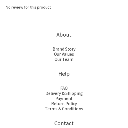
No review for this product
About
Brand Story
Our Values
Our Team
Help
FAQ
Delivery & Shipping
Payment
Return Policy
Terms & Conditions
Contact