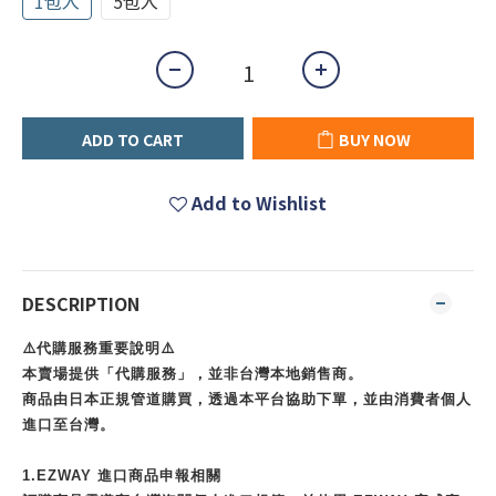
1包入
5包入
ADD TO CART
BUY NOW
Add to Wishlist
DESCRIPTION
⚠️代購服務重要說明⚠️
本賣場提供「代購服務」，並非台灣本地銷售商。
商品由日本正規管道購買，透過本平台協助下單，並由消費者個人
進口至台灣。
1.EZWAY 進口商品申報相關