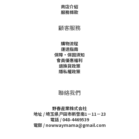
商店介紹
服務條款
顧客服務
購物流程
運送指南
保障・保固須知
會員優惠福利
退換貨政策
隱私權政策
聯絡我們
野春産業株式会社
地址 / 埼玉県戸田市新曾南1－11－23
電話 / 048-4469539
電郵 / nowwaymama@gmail.com