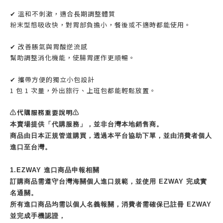
✔ 溫和不刺激，適合長期調整體質
粉末型態吸收快，對胃部負擔小，餐後或不適時都能使用。
✔ 改善脹氣與胃酸逆流感
幫助調整消化機能，使腸胃運作更順暢。
✔ 攜帶方便的獨立小包設計
1 包 1 次量，外出旅行、上班包都能輕鬆放置。
⚠️代購服務重要說明⚠️
本賣場提供「代購服務」，並非台灣本地銷售商。
商品由日本正規管道購買，透過本平台協助下單，並由消費者個人
進口至台灣。
1.EZWAY 進口商品申報相關
訂購商品需遵守台灣海關個人進口規範，並使用 EZWAY 完成實
名通關。
所有進口商品均需以個人名義報關，消費者需確保已註冊 EZWAY
並完成手機認證，