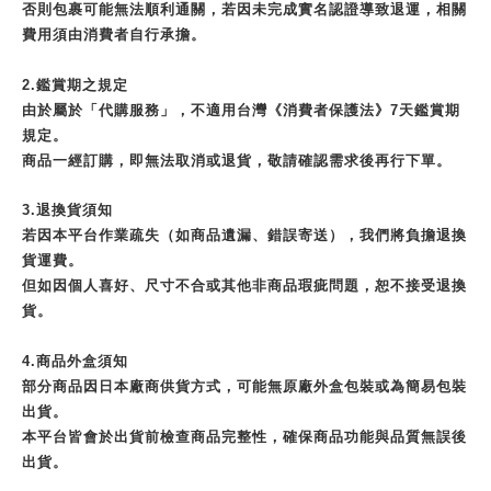
否則包裹可能無法順利通關，若因未完成實名認證導致退運，相關
費用須由消費者自行承擔。
2.鑑賞期之規定
由於屬於「代購服務」，不適用台灣《消費者保護法》7天鑑賞期
規定。
商品一經訂購，即無法取消或退貨，敬請確認需求後再行下單。
3.退換貨須知
若因本平台作業疏失（如商品遺漏、錯誤寄送），我們將負擔退換
貨運費。
但如因個人喜好、尺寸不合或其他非商品瑕疵問題，恕不接受退換
貨。
4.商品外盒須知
部分商品因日本廠商供貨方式，可能無原廠外盒包裝或為簡易包裝
出貨。
本平台皆會於出貨前檢查商品完整性，確保商品功能與品質無誤後
出貨。