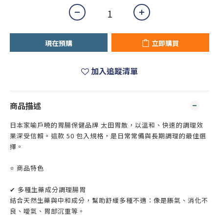
現在預購
立即購買
加入追蹤清單
商品描述
日本家喻戶曉的胃腸保健品牌 太田胃散，以溫和、快速的調理效
果深受信賴。這款 50 包入規格，是日常常備與長期調理的最佳選
擇。
⭐ 商品特色
✔ 多種生藥成分調理腸胃
結合天然生藥與中和成分，幫助舒緩多種不適：像是脹氣、消化不
良、噯氣、胃部沉重等。