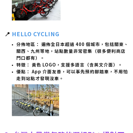
📍
HELLO CYCLING
分佈地區：
遍佈全日本超過 400 個城市，包括關東、
關西、九州等地，站點數量非常密集（很多便利商店
門口都有）。
特徵：
黃色 LOGO，支援多語言（含英文介面）。
優點：
App 介面友善，可以事先預約腳踏車，不用怕
走到站點才發現沒車。