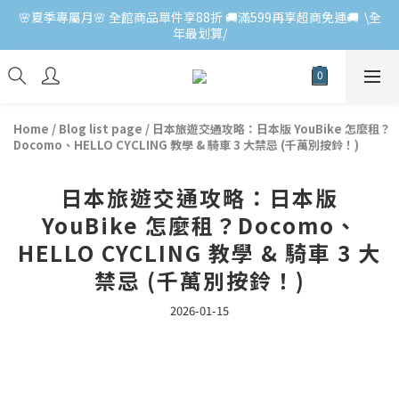
🌸夏季專屬月🌸 全館商品單件享88折 🚚滿599再享超商免運🚚  \全
年最划算/
Home
/
Blog list page
/
日本旅遊交通攻略：日本版 YouBike 怎麼租？
Docomo、HELLO CYCLING 教學 & 騎車 3 大禁忌 (千萬別按鈴！)
日本旅遊交通攻略：日本版
YouBike 怎麼租？Docomo、
HELLO CYCLING 教學 & 騎車 3 大
禁忌 (千萬別按鈴！)
2026-01-15