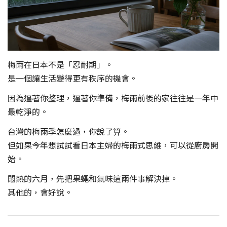
梅雨在日本不是「忍耐期」。
是一個讓生活變得更有秩序的機會。
因為逼著你整理，逼著你準備，梅雨前後的家往往是一年中
最乾淨的。
台灣的梅雨季怎麼過，你說了算。
但如果今年想試試看日本主婦的梅雨式思維，可以從廚房開
始。
悶熱的六月，先把果蠅和氣味這兩件事解決掉。
其他的，會好說。