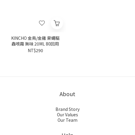
KINCHO 金鳥/金雞 果蠅驅
蟲噴霧 無味 20ML 80回用
NT$290
About
Brand Story
Our Values
Our Team