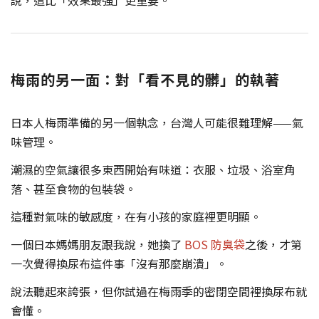
梅雨的另一面：對「看不見的髒」的執著
日本人梅雨準備的另一個執念，台灣人可能很難理解——氣
味管理。
潮濕的空氣讓很多東西開始有味道：衣服、垃圾、浴室角
落、甚至食物的包裝袋。
這種對氣味的敏感度，在有小孩的家庭裡更明顯。
一個日本媽媽朋友跟我說，她換了
BOS 防臭袋
之後，才第
一次覺得換尿布這件事「沒有那麼崩潰」。
說法聽起來誇張，但你試過在梅雨季的密閉空間裡換尿布就
會懂。