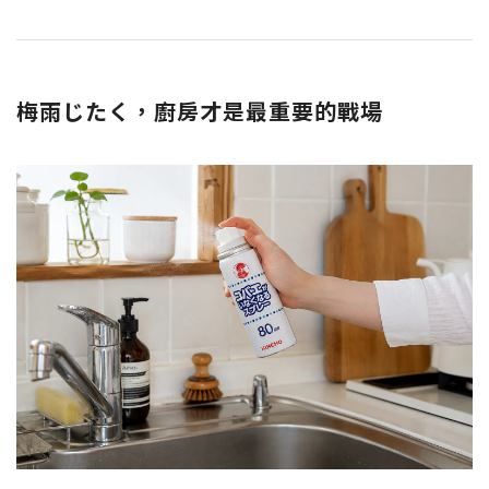
梅雨じたく，廚房才是最重要的戰場