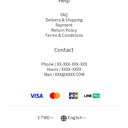
Help
FAQ
Delivery & Shipping
Payment
Return Policy
Terms & Conditions
Contact
Phone / XX-XXX-XXX-XXX
Hours / XXXX-XXXX
Mail / XXX@XXXX.COM
$
TWD
English