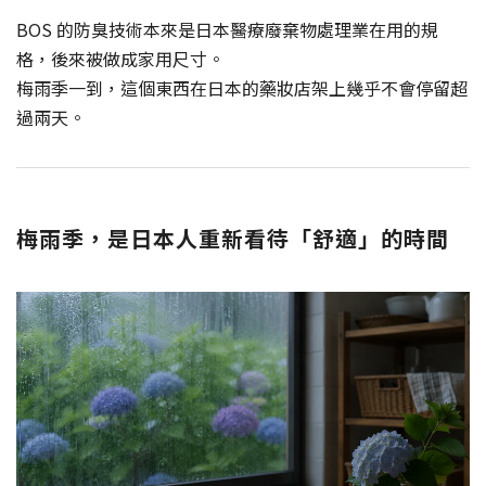
BOS 的防臭技術本來是日本醫療廢棄物處理業在用的規
格，後來被做成家用尺寸。
梅雨季一到，這個東西在日本的藥妝店架上幾乎不會停留超
過兩天。
梅雨季，是日本人重新看待「舒適」的時間