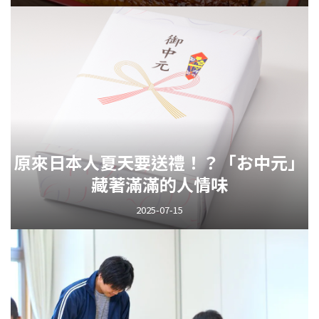
原來日本人夏天要送禮！？「お中元」
藏著滿滿的人情味
2025-07-15