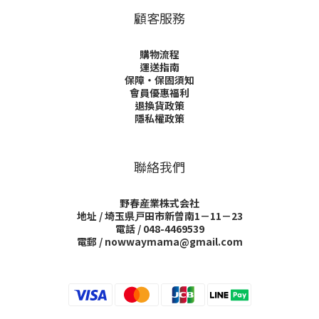
顧客服務
購物流程
運送指南
保障・保固須知
會員優惠福利
退換貨政策
隱私權政策
聯絡我們
野春産業株式会社
地址 / 埼玉県戸田市新曾南1－11－23
電話 / 048-4469539
電郵 / nowwaymama@gmail.com