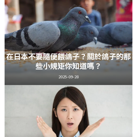
在日本不要隨便餵鴿子？關於鴿子的那
些小規矩你知道嗎？
2025-09-28