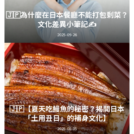
🇯🇵為什麼在日本餐廳不能打包剩菜？
文化差異小筆記✍️
2025-09-26
🇯🇵【夏天吃鰻魚的秘密？揭開日本
「土用丑日」的補身文化】
2025-08-05