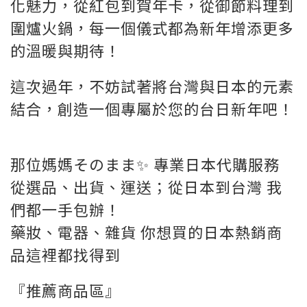
化魅力，從紅包到賀年卡，從御節料理到
圍爐火鍋，每一個儀式都為新年增添更多
的溫暖與期待！
這次過年，不妨試著將台灣與日本的元素
結合，創造一個專屬於您的台日新年吧！
那位媽媽そのまま✨ 專業日本代購服務
從選品、出貨、運送；從日本到台灣 我
們都一手包辦！
藥妝、電器、雜貨 你想買的日本熱銷商
品這裡都找得到
『推薦商品區』