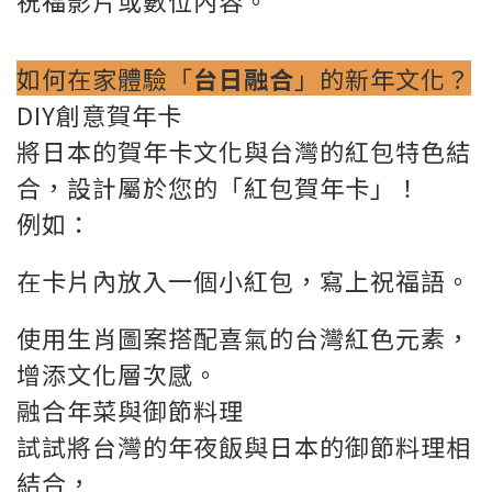
祝福影片或數位內容。
如何在家體驗「
台日融合
」的新年文化？
DIY創意賀年卡
將日本的賀年卡文化與台灣的紅包特色結
合，設計屬於您的「紅包賀年卡」！
例如：
在卡片內放入一個小紅包，寫上祝福語。
使用生肖圖案搭配喜氣的台灣紅色元素，
增添文化層次感。
融合年菜與御節料理
試試將台灣的年夜飯與日本的御節料理相
結合，