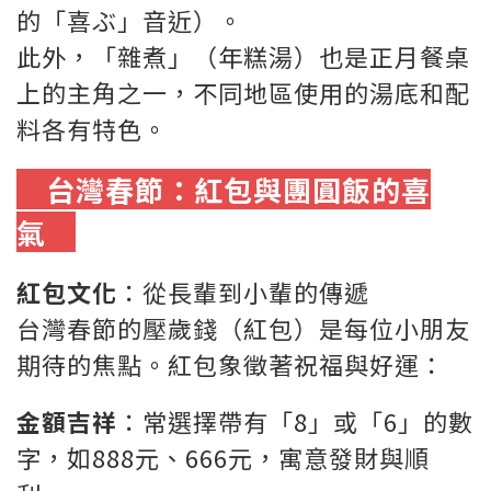
的「喜ぶ」音近）。
此外，「雜煮」（年糕湯）也是正月餐桌
上的主角之一，不同地區使用的湯底和配
料各有特色。
台灣春節：紅包與團圓飯的喜
氣
紅包文化
：從長輩到小輩的傳遞
台灣春節的壓歲錢（紅包）是每位小朋友
期待的焦點。紅包象徵著祝福與好運：
金額吉祥
：常選擇帶有「8」或「6」的數
字，如888元、666元，寓意發財與順