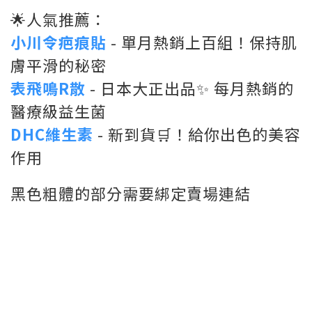
🌟人氣推薦：
小川令疤痕貼
- 單月熱銷上百組！保持肌
膚平滑的秘密
表飛鳴R散
- 日本大正出品✨ 每月熱銷的
醫療級益生菌
DHC維生素
- 新到貨🛒！給你出色的美容
作用
黑色粗體的部分需要綁定賣場連結